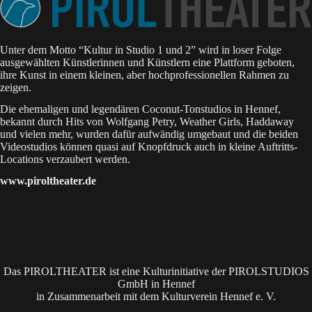
Unter dem Motto “Kultur in Studio 1 und 2” wird in loser Folge
ausgewählten Künstlerinnen und Künstlern eine Plattform geboten,
ihre Kunst in einem kleinen, aber hochprofessionellen Rahmen zu
zeigen.
Die ehemaligen und legendären Coconut-Tonstudios in Hennef,
bekannt durch Hits von Wolfgang Petry, Weather Girls, Haddaway
und vielen mehr, wurden dafür aufwändig umgebaut und die beiden
Videostudios können quasi auf Knopfdruck auch in kleine Auftritts-
Locations verzaubert werden.
www.piroltheater.de
Das PIROLTHEATER ist eine Kulturinitiative der PIROLSTUDIOS
GmbH in Hennef
in Zusammenarbeit mit dem
Kulturverein Hennef e. V.