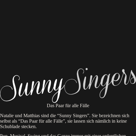
Das Paar für alle Fälle
Natalie und Matthias sind die “Sunny Singers”. Sie bezeichnen sich
selbst als “Das Paar für alle Fälle”, sie lassen sich nämlich in keine
Schublade stecken.
Pop, Musical, Swing und das Ganze immer mit einer ordentlichen